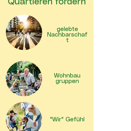
Quartieren fördern
gelebte
Nachbarschaf
t
Wohnbau
gruppen
"Wir" Gefühl