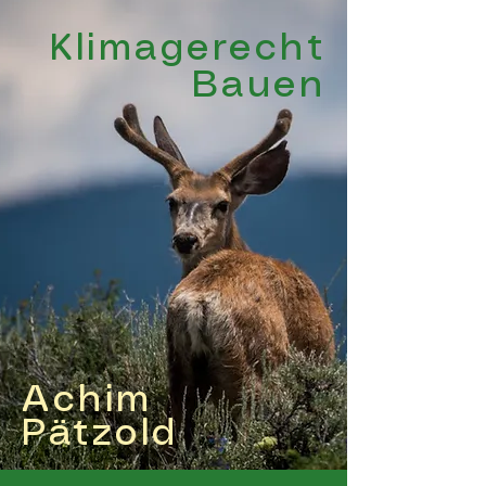
Klimagerecht
Bauen
Achim
Pätzold