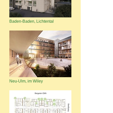
Baden-Baden, Lichtental
Neu-Ulm, im Wiley