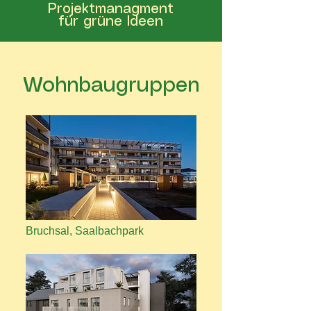
Projektmanagment
für grüne Ideen
Wohnbaugruppen
Bruchsal, Saalbachpark